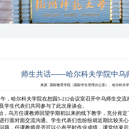
师生共话——哈尔科夫学院中乌
来源 :
国际教育学院（国际学生管理办公室）、哈尔科夫
日中午，哈尔科夫学院在恕园5-212会议室召开中乌师生
及学生代表们共同参与了此次座谈会。
始，乌方任课教师回望学期初以来的线下教学，充分肯定
进行面对面交流沟通。学生代表们也纷纷就近期比较关心
问题，任课教师是否可以公布平时作业成绩，课堂结束后