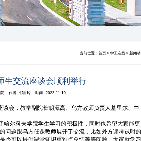
当前位置 :
首页
>
学工在线
>
新闻动
师生交流座谈会顺利举行
学院
作者 :
郁吉玲
时间 :
2023-11-10
交流座谈会，教学副院长胡潭高、乌方教师负责人基里尔、中
了哈尔科夫学院学生学习的积极性，同时也希望大家能更
的问题跟乌方任课教师展开了交流，比如外方课考试时
是否可以提供课堂知识重难点总结等等问题，大家就学