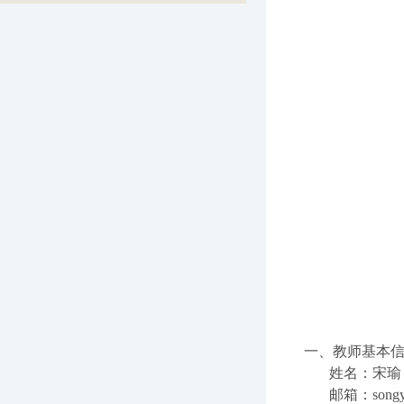
>
一、教师基本
姓名：宋瑜
邮箱：
song