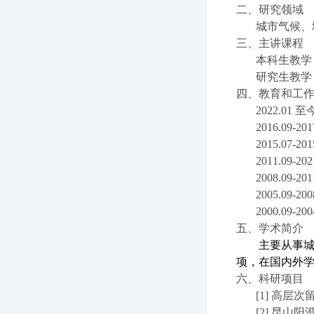
二、研究领域
城市气候、
三、主讲课程
本科生教学
研究生教学
四、教育和工
2022.01
至
2016.09-201
2015.07-201
2011.09-202
2008.09-201
2005.09-200
2000.09-200
五、学术简介
主要从事
项，在国内外
六、科研项目
[1]
高层次
[2]
昆山阳